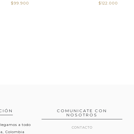
$95.000
$65.000
CIÓN
COMUNICATE CON
NOSOTROS
Llegamos a todo
CONTACTO
ila, Colombia