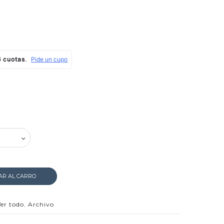
AR AL CARRO
er todo
,
Archivo