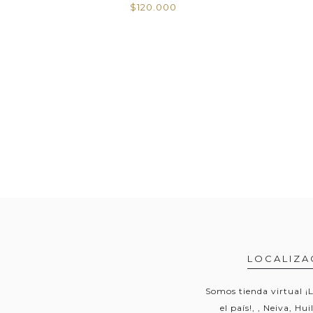
$135.000
LOCALIZA
Somos tienda virtual ¡
el país!, , Neiva, Hu